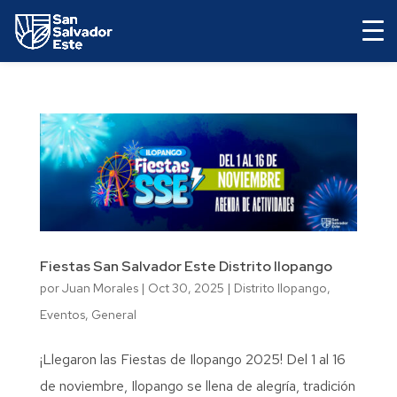
Fiestas San Salvador Este Distrito Ilopango
por
Juan Morales
|
Oct 30, 2025
|
Distrito Ilopango
,
Eventos
,
General
¡Llegaron las Fiestas de Ilopango 2025! Del 1 al 16
de noviembre, Ilopango se llena de alegría, tradición