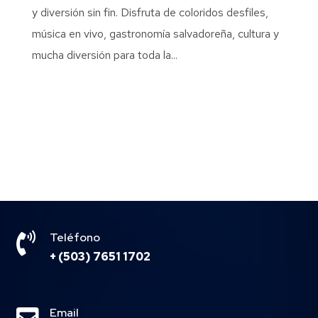
y diversión sin fin. Disfruta de coloridos desfiles,
música en vivo, gastronomía salvadoreña, cultura y
mucha diversión para toda la...

Teléfono
+ (503) 7651 1702
Email