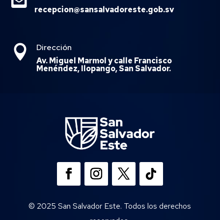

recepcion@sansalvadoreste.gob.sv
Dirección

Av. Miguel Marmol y calle Francisco
Menéndez, Ilopango, San Salvador.
© 2025 San Salvador Este. Todos los derechos