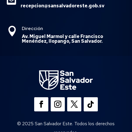

recepcion@sansalvadoreste.gob.sv
Dirección

Av. Miguel Marmol y calle Francisco
Menéndez, Ilopango, San Salvador.
© 2025 San Salvador Este. Todos los derechos