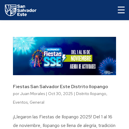
Fiestas San Salvador Este Distrito Ilopango
por
Juan Morales
|
Oct 30, 2025
|
Distrito Ilopango
,
Eventos
,
General
¡Llegaron las Fiestas de Ilopango 2025! Del 1 al 16
de noviembre, Ilopango se llena de alegría, tradición