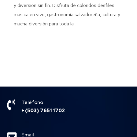
y diversión sin fin. Disfruta de coloridos desfiles,
música en vivo, gastronomía salvadoreña, cultura y
mucha diversión para toda la...

Teléfono
+ (503) 7651 1702
Email