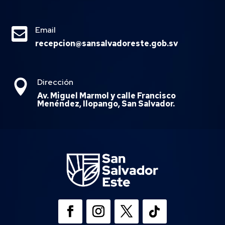

Email
recepcion@sansalvadoreste.gob.sv
Dirección

Av. Miguel Marmol y calle Francisco
Menéndez, Ilopango, San Salvador.