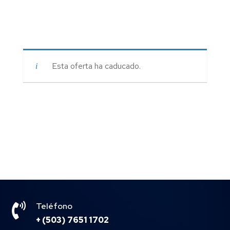
Esta oferta ha caducado.

Teléfono
+ (503) 7651 1702