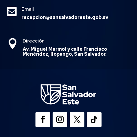

Email
recepcion@sansalvadoreste.gob.sv
Dirección

Av. Miguel Marmol y calle Francisco
Menéndez, Ilopango, San Salvador.