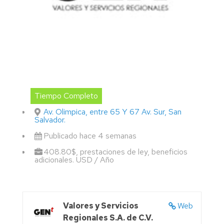
Tiempo Completo
Av. Olimpica, entre 65 Y 67 Av. Sur, San
Salvador.
Publicado hace 4 semanas
408.80$, prestaciones de ley, beneficios
adicionales. USD / Año
Valores y Servicios
Web
Regionales S.A. de C.V.