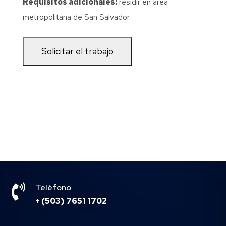
Requisitos adicionales:
residir en área
metropolitana de San Salvador.

Teléfono
+ (503) 7651 1702