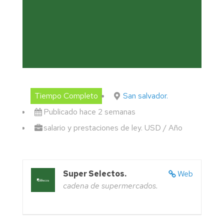
Tiempo Completo
San salvador.
Publicado hace 2 semanas
salario y prestaciones de ley. USD / Año
Super Selectos.
Web
cadena de supermercados.