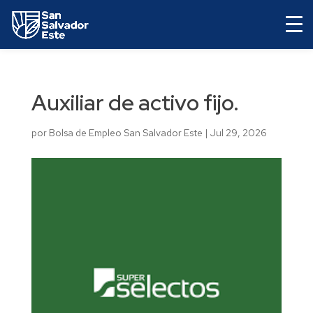
Auxiliar de activo fijo.
por
Bolsa de Empleo San Salvador Este
|
Jul 29, 2026