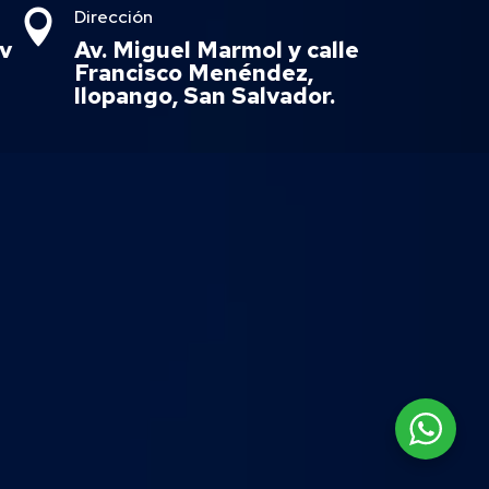
Dirección

v
Av. Miguel Marmol y calle
Francisco Menéndez,
Ilopango, San Salvador.