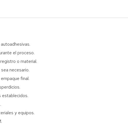
 autoadhesivas.
urante el proceso.
egistro o material.
 sea necesario.
y empaque final.
sperdicios.
 establecidos.
.
eriales y equipos.
M.