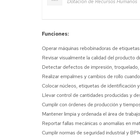
Dotación de Recursos Humanos
Funciones:
Operar máquinas rebobinadoras de etiquetas
Revisar visualmente la calidad del producto d
Detectar defectos de impresión, troquelado, r
Realizar empalmes y cambios de rollo cuando
Colocar núcleos, etiquetas de identificación 
Llevar control de cantidades producidas y de
Cumplir con órdenes de producción y tiempos
Mantener limpia y ordenada el área de trabajo
Reportar fallas mecánicas o anomalías en mat
Cumplir normas de seguridad industrial y BP