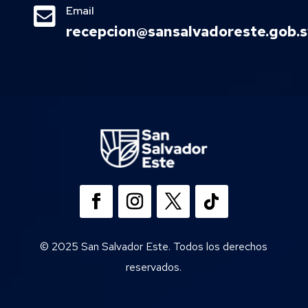

Email
recepcion@sansalvadoreste.gob.s
© 2025 San Salvador Este. Todos los derechos
reservados.