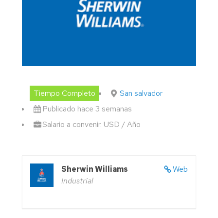
Tiempo Completo
San salvador
Publicado hace 3 semanas
Salario a convenir. USD / Año
Sherwin Williams
Web
Industrial