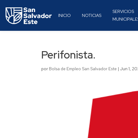
SERVICIOS
INICIO
NOTICIAS
MUNICIPALE
Perifonista.
por
Bolsa de Empleo San Salvador Este
|
Jun 1, 2