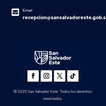

Email
recepcion@sansalvadoreste.gob.s
© 2025 San Salvador Este. Todos los derechos
reservados.