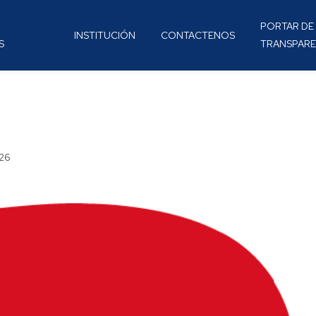
PORTAR DE
INSTITUCIÓN
CONTACTENOS
S
TRANSPARE
026