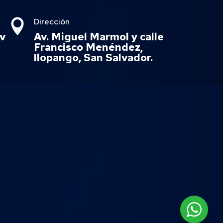
Dirección

v
Av. Miguel Marmol y calle
Francisco Menéndez,
Ilopango, San Salvador.