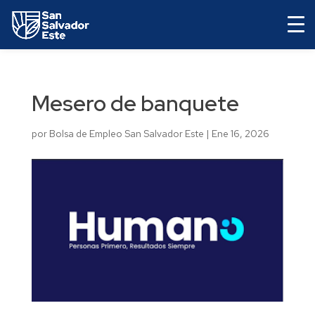
Mesero de banquete
por
Bolsa de Empleo San Salvador Este
|
Ene 16, 2026