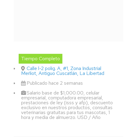
Tiempo Completo
Calle l-2 polig. A, #1, Zona Industrial
Merliot, Antiguo Cuscatlán, La Libertad
Publicado hace 2 semanas
Salario base de $1,000.00, celular
empresarial, computadora empresarial,
prestaciones de ley (isss y afp), descuento
exclusivo en nuestros productos, consultas
veterinarias gratuitas para tus mascotas, 1
hora y media de almuerzo. USD / Año