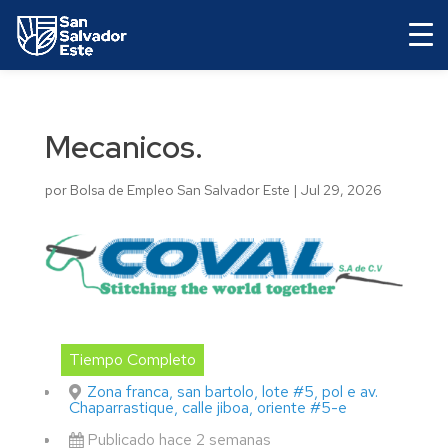
Mecanicos.
por
Bolsa de Empleo San Salvador Este
|
Jul 29, 2026
Tiempo Completo
Zona franca, san bartolo, lote #5, pol e av.
Chaparrastique, calle jiboa, oriente #5-e
Publicado hace 2 semanas