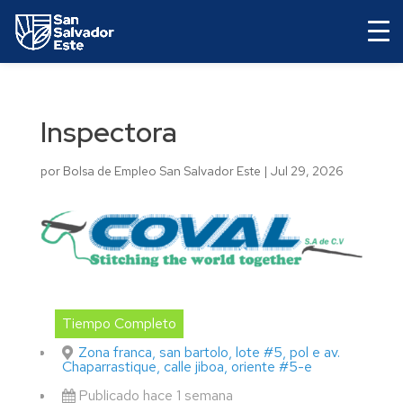
Inspectora
por
Bolsa de Empleo San Salvador Este
|
Jul 29, 2026
Tiempo Completo
Zona franca, san bartolo, lote #5, pol e av.
Chaparrastique, calle jiboa, oriente #5-e
Publicado hace 1 semana