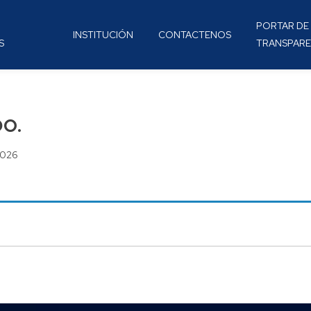
PORTAR DE
INSTITUCIÓN
CONTACTENOS
S
TRANSPARE
o.
2026