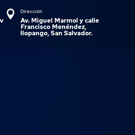
Dirección

v
Av. Miguel Marmol y calle
Francisco Menéndez,
Ilopango, San Salvador.