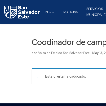
SERVICIOS
INICIO
NOTICIAS
MUNICIPALE
Coodinador de camp
por
Bolsa de Empleo San Salvador Este
|
May 13, 
Esta oferta ha caducado.