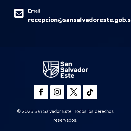

Email
recepcion@sansalvadoreste.gob.s
© 2025 San Salvador Este. Todos los derechos
reservados.