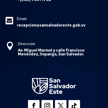

Email
recepcion@sansalvadoreste.gob.sv
Dirección

Av. Miguel Marmol y calle Francisco
Menéndez, Ilopango, San Salvador.