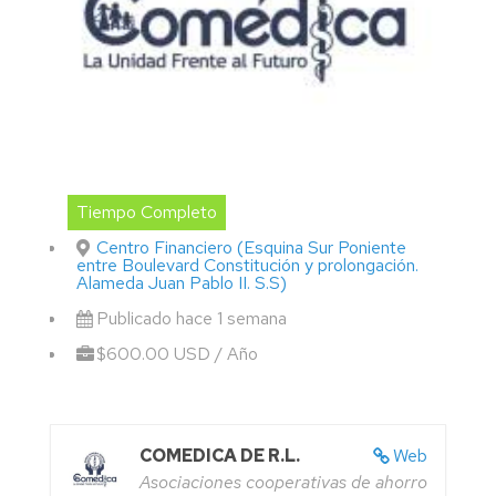
Tiempo Completo
Centro Financiero (Esquina Sur Poniente
entre Boulevard Constitución y prolongación.
Alameda Juan Pablo II. S.S)
Publicado hace 1 semana
$600.00 USD / Año
COMEDICA DE R.L.
Web
Asociaciones cooperativas de ahorro