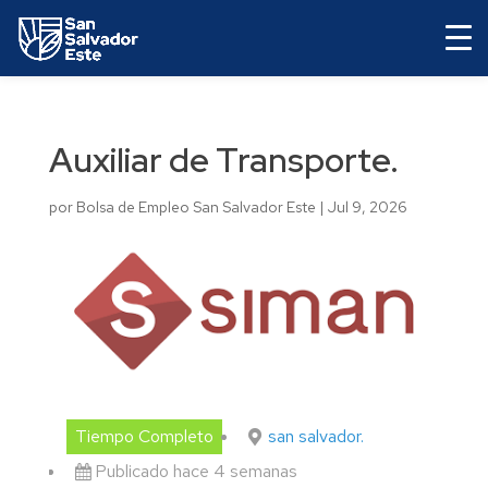
Auxiliar de Transporte.
por
Bolsa de Empleo San Salvador Este
|
Jul 9, 2026
Tiempo Completo
san salvador.
Publicado hace 4 semanas