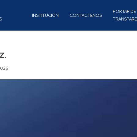
PORTAR DE
INSTITUCIÓN
CONTACTENOS
S
TRANSPARE
z.
2026