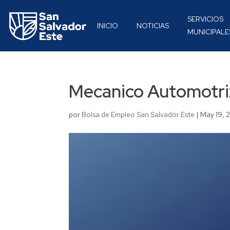
SERVICIOS
INICIO
NOTICIAS
MUNICIPALE
Mecanico Automotri
por
Bolsa de Empleo San Salvador Este
|
May 19, 