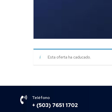
Esta oferta ha caducado.

Teléfono
+ (503) 7651 1702