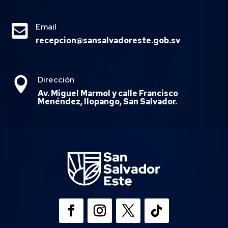

Email
recepcion@sansalvadoreste.gob.sv
Dirección

Av. Miguel Marmol y calle Francisco
Menéndez, Ilopango, San Salvador.