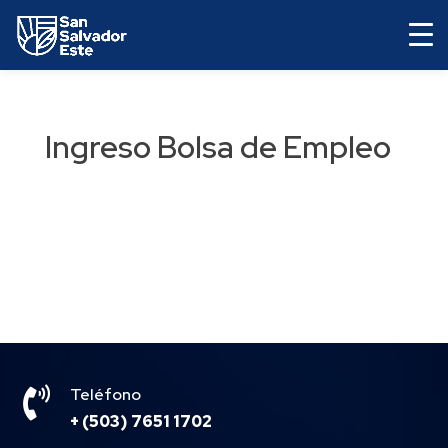
Ingreso Bolsa de Empleo

Teléfono
+ (503) 7651 1702